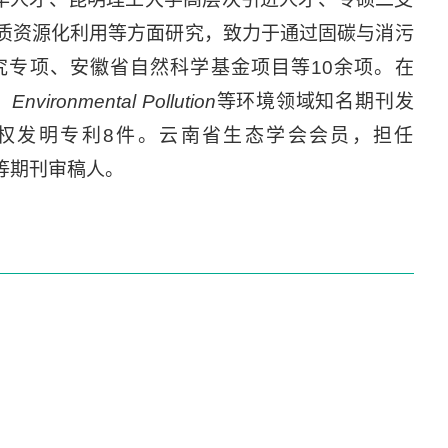
质资源化利用等方面研究，致力于通过固碳与消污
究专项、安徽省自然科学基金项目等10余项。在
、
Environmental Pollution
等环境领域知名期刊发
授权发明专利8件。云南省生态学会会员，担任
导报》等期刊审稿人。