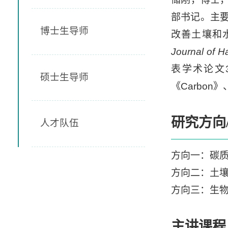
部书记。主
博士生导师
改善土壤和
Journal of H
表学术论文
硕士生导师
《Carbon》
研究方向
人才队伍
方向一：碳
方向二：土
方向三：生
主讲课程