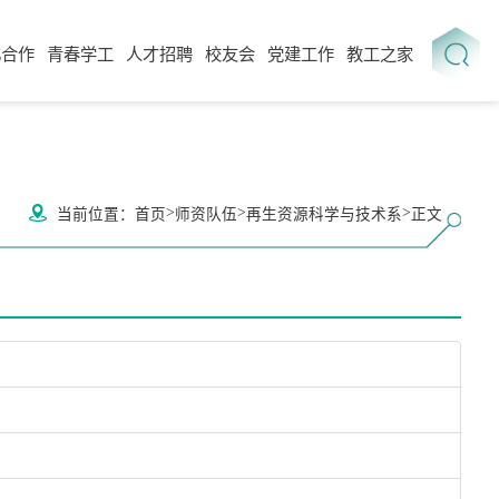
化合作
青春学工
人才招聘
校友会
党建工作
教工之家
>
>
>
当前位置：
首页
师资队伍
再生资源科学与技术系
正文