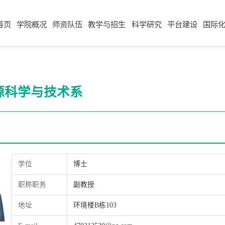
首页
学院概况
师资队伍
教学与招生
科学研究
平台建设
国际
源科学与技术系
学位
博士
职称职务
副教授
地址
环境楼B栋103