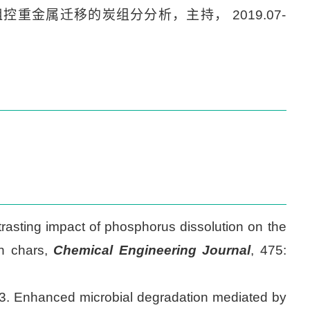
金属迁移的炭组分分析，主持， 2019.07-
asting impact of phosphorus dissolution on the
ch chars,
Chemical Engineering Journal
, 475:
3. Enhanced microbial degradation mediated by