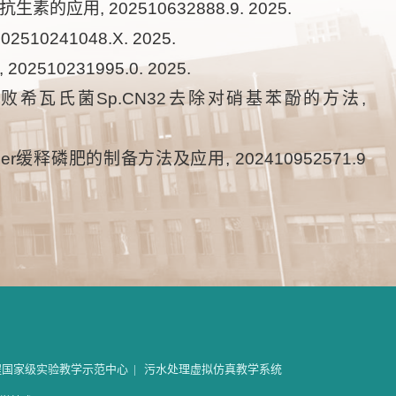
用, 202510632888.9. 2025.
241048.X. 2025.
10231995.0. 2025.
合腐败希瓦氏菌Sp.CN32去除对硝基苯酚的方法,
iger缓释磷肥的制备方法及应用, 202410952571.9
程国家级实验教学示范中心
|
污水处理虚拟仿真教学系统