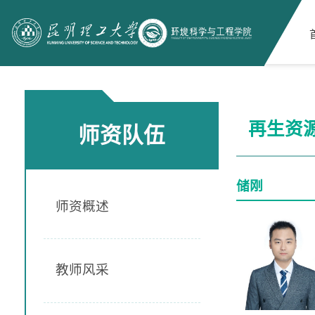
再生资
师资队伍
储刚
师资概述
教师风采