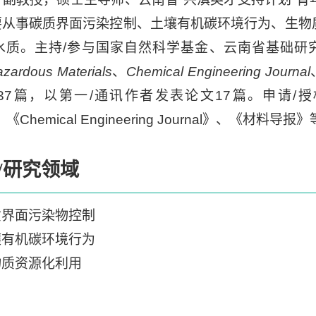
要从事碳质界面污染控制、土壤有机碳环境行为、生物
水质。主持/参与国家自然科学基金、云南省基础研
azardous Materials
、
Chemical Engineering Journal
37篇，以第一/通讯作者发表论文17篇。申请/
、《Chemical Engineering Journal》、《材料
/研究领域
质界面污染物控制
壤有机碳环境行为
物质资源化利用