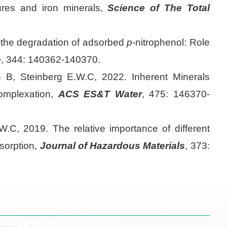
tures and iron minerals,
Science of The Total
o the degradation of adsorbed
p
-nitrophenol: Role
e
, 344: 140362-140370.
B, Steinberg E.W.C, 2022. Inherent Minerals
Complexation,
ACS ES&T Water
, 475: 146370-
.C, 2019. The relative importance of different
sorption,
Journal of Hazardous Materials
, 373: