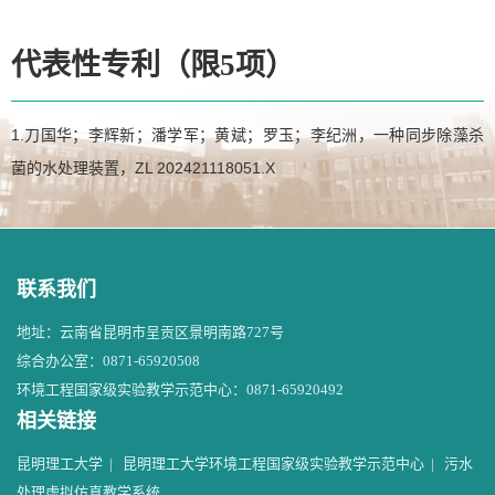
代表性专利（限5项）
1.刀国华；李辉新；潘学军；黄斌；罗玉；李纪洲，一种同步除藻杀
菌的水处理装置，ZL 202421118051.X
联系我们
地址：云南省昆明市呈贡区景明南路727号
综合办公室：0871-65920508
环境工程国家级实验教学示范中心：0871-65920492
相关链接
昆明理工大学
|
昆明理工大学环境工程国家级实验教学示范中心
|
污水
处理虚拟仿真教学系统