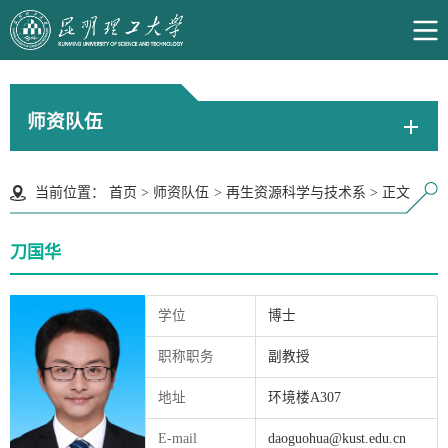
师资队伍
当前位置：
首页
>
师资队伍
>
再生资源科学与技术系
>
正文
刀国华
学位
博士
职称职务
副教授
地址
环境楼A307
E-mail
daoguohua@kust.edu.cn