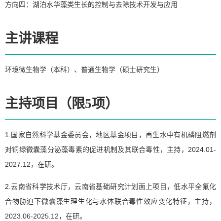
方向四：湖泊水华藻类生长的控制与去除技术开发与应用
主讲课程
环境微生物学（本科）、普通生物学（硕士研究生）
主持项目（限5项）
1.国家自然科学基金委员会，地区基金项目，再生水中有机磷阻燃剂
对铜绿微囊藻分泌藻毒素的促进机制及其联合毒性，主持，2024.01-
2027.12，在研。
2.云南省科学技术厅，云南省基础研究计划面上项目，低水平全氟化
合物胁迫下微囊藻生理生化与水体联合毒性效应变化特征，主持，
2023.06-2025.12，在研。