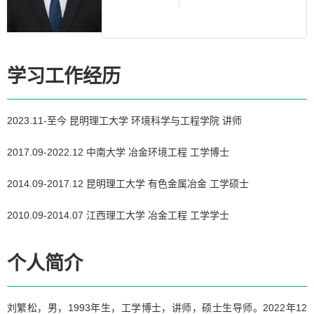
学习工作经历
2023.11-至今 昆明理工大学 环境科学与工程学院 讲师
2017.09-2022.12 中南大学 冶金环境工程 工学博士
2014.09-2017.12 昆明理工大学 有色金属冶金 工学硕士
2010.09-2014.07 江西理工大学 冶金工程 工学学士
个人简介
刘繁松，男，1993年生，工学博士，讲师，硕士生导师。2022年12