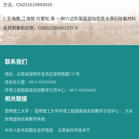
方法，CN201510893020.
2.王海鹰,冮海银,刘繁松,等.一种六边形氯插层钴铝类水滑石除氟材料
及其制备和应用，CN202210481537.9.
联系我们
地址：云南省昆明市呈贡区景明南路727号
综合办公室：0871-65920508
环境工程国家级实验教学示范中心：0871-65920492
相关链接
昆明理工大学
|
昆明理工大学环境工程国家级实验教学示范中心
|
污水
处理虚拟仿真教学系统
中华人民共和国生态环境部
云南省科学技术厅