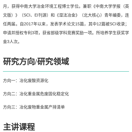
月，获得中南大学冶金环境工程博士学位。兼职《中南大学学报（英
文版）》（SCI、EI刊源）和《湿法冶金》（北大核心）青年编委，连
任两届。自2017年以来，发表学术论文15篇，其中12篇被SCI收录；
申请并授权专利3项，获省部级学科竞赛奖励一项。所培养学生获奖学
金3人次。
研究方向/研究领域
方向一：冶化废酸资源化
方向二：冶化重金属危废固化稳定化
方向三：冶化废物重金属产排清单
主讲课程