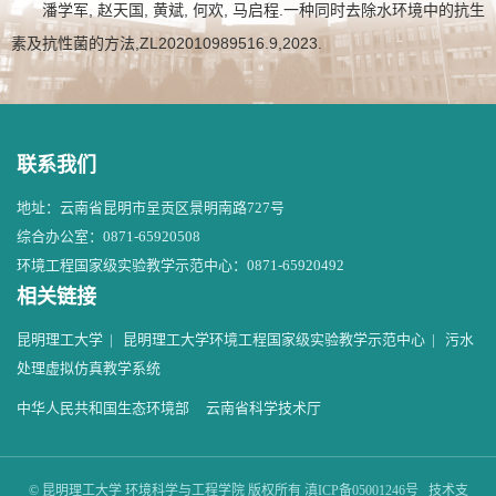
潘学军, 赵天国, 黄斌, 何欢, 马启程.一种同时去除水环境中的抗生
素及抗性菌的方法,ZL202010989516.9,2023.
联系我们
地址：云南省昆明市呈贡区景明南路727号
综合办公室：0871-65920508
环境工程国家级实验教学示范中心：0871-65920492
相关链接
昆明理工大学
|
昆明理工大学环境工程国家级实验教学示范中心
|
污水
处理虚拟仿真教学系统
中华人民共和国生态环境部
云南省科学技术厅
© 昆明理工大学 环境科学与工程学院 版权所有 滇ICP备05001246号 技术支