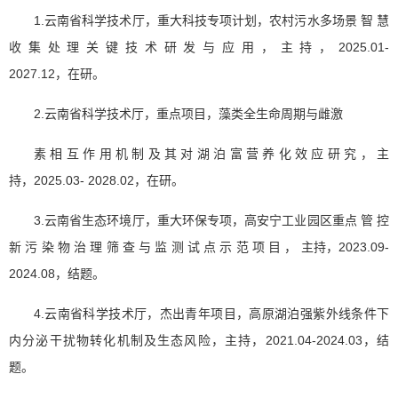
1.云南省科学技术厅，重大科技专项计划，农村污水多场景 智 慧
收 集 处 理 关 键 技 术 研 发 与 应 用 ， 主 持 ， 2025.01-
2027.12，在研。
2.云南省科学技术厅，重点项目，藻类全生命周期与雌激
素 相 互 作 用 机 制 及 其 对 湖 泊 富 营 养 化 效 应 研 究 ， 主
持，2025.03- 2028.02，在研。
3.云南省生态环境厅，重大环保专项，高安宁工业园区重点 管 控
新 污 染 物 治 理 筛 查 与 监 测 试 点 示 范 项 目 ， 主持，2023.09-
2024.08，结题。
4.云南省科学技术厅，杰出青年项目，高原湖泊强紫外线条件下
内分泌干扰物转化机制及生态风险，主持，2021.04-2024.03，结
题。