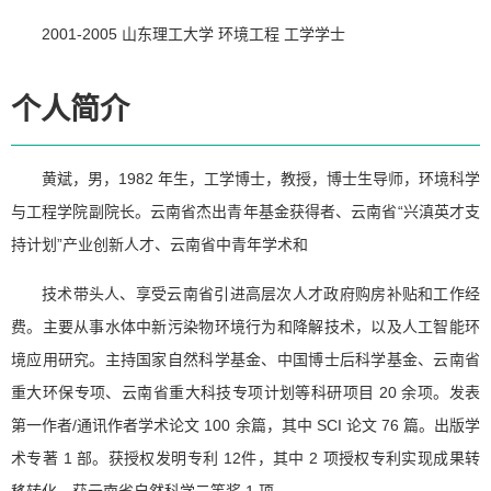
2001-2005 山东理工大学 环境工程 工学学士
个人简介
黄斌，男，1982 年生，工学博士，教授，博士生导师，环境科学
与工程学院副院长。云南省杰出青年基金获得者、云南省“兴滇英才支
持计划”产业创新人才、云南省中青年学术和
技术带头人、享受云南省引进高层次人才政府购房补贴和工作经
费。主要从事水体中新污染物环境行为和降解技术，以及人工智能环
境应用研究。主持国家自然科学基金、中国博士后科学基金、云南省
重大环保专项、云南省重大科技专项计划等科研项目 20 余项。发表
第一作者/通讯作者学术论文 100 余篇，其中 SCI 论文 76 篇。出版学
术专著 1 部。获授权发明专利 12件，其中 2 项授权专利实现成果转
移转化。获云南省自然科学二等奖 1 项。