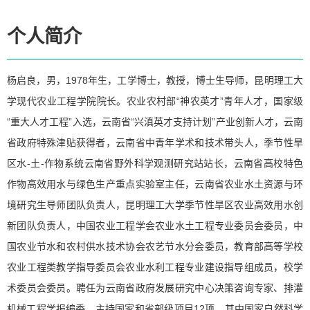
个人简介
杨启良，男，1978年生，工学博士，教授，博士生导师，昆明理工大
学现代农业工程学院院长。农业农村部“神农英才”青年人才，国家级
“重大人才工程”入选，云南省“兴滇英才支持计划”产业创新人才，云南
省政府特殊津贴获得者，云南省中青年学术和技术带头人，季节性旱
区水-土-作物系统云南省野外科学观测研究站站长，云南省高校特色
作物高效用水与绿色生产重点实验室主任，云南省农业水土资源与环
境研究生导师团队负责人，昆明理工大学季节性旱区农业高效用水创
新团队负责人，中国农业工程学会农业水土工程专业委员会委员，中
国农业节水和农村供水技术协会农艺节水分会委员，教育部高等学校
农业工程类教学指导委员会农业水利工程专业建设指导组成员，校学
术委员会委员。聘任为云南省政府发展研究中心决策咨询专家、排灌
机械工程学报编委。主持国家和省部级项目12项，其中国家自然科学