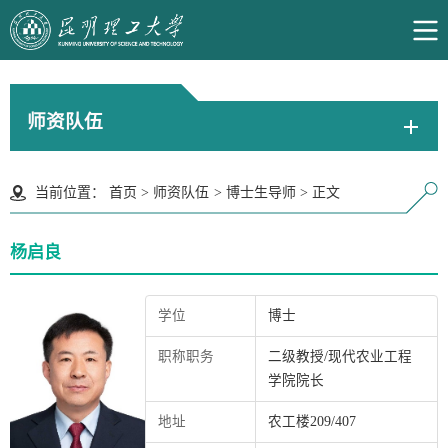
师资队伍
当前位置：
首页
>
师资队伍
>
博士生导师
>
正文
杨启良
学位
博士
职称职务
二级教授/现代农业工程
学院院长
地址
农工楼209/407