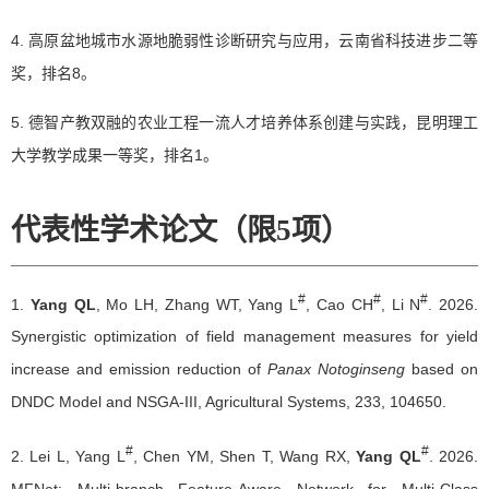
4. 高原盆地城市水源地脆弱性诊断研究与应用，云南省科技进步二等
奖，排名8。
5. 德智产教双融的农业工程一流人才培养体系创建与实践，昆明理工
大学教学成果一等奖，排名1。
代表性学术论文（限5项）
#
#
#
1.
Yang QL
, Mo LH, Zhang WT, Yang L
, Cao CH
, Li N
. 2026.
Synergistic optimization of field management measures for yield
increase and emission reduction of
Panax Notoginseng
based on
DNDC Model and NSGA-III, Agricultural Systems, 233, 104650.
#
#
2. Lei L, Yang L
, Chen YM, Shen T, Wang RX,
Yang QL
. 2026.
MFNet: Multi-branch Feature-Aware Network for Multi-Class