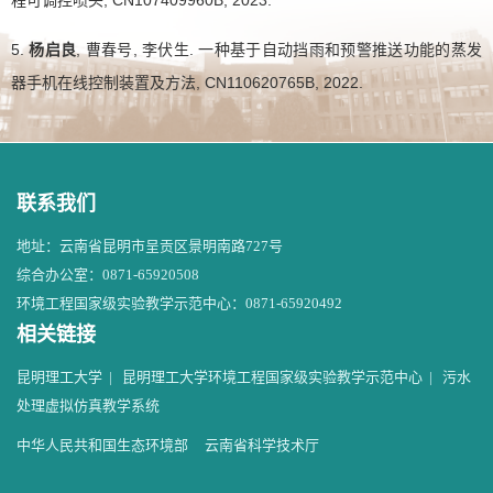
5.
杨启良
, 曹春号, 李伏生. 一种基于自动挡雨和预警推送功能的蒸发
器手机在线控制装置及方法, CN110620765B, 2022.
联系我们
地址：云南省昆明市呈贡区景明南路727号
综合办公室：0871-65920508
环境工程国家级实验教学示范中心：0871-65920492
相关链接
昆明理工大学
|
昆明理工大学环境工程国家级实验教学示范中心
|
污水
处理虚拟仿真教学系统
中华人民共和国生态环境部
云南省科学技术厅