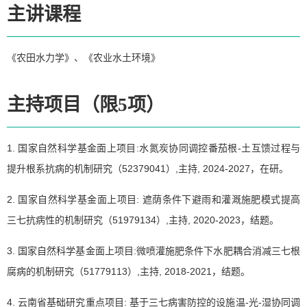
主讲课程
《农田水力学》、《农业水土环境》
主持项目（限5项）
1. 国家自然科学基金面上项目:水氮炭协同调控番茄根-土互馈过程与
提升根系抗病的机制研究（52379041）,主持, 2024-2027，在研。
2. 国家自然科学基金面上项目: 遮荫条件下避雨和灌溉施肥模式提高
三七抗病性的机制研究（51979134）,主持, 2020-2023，结题。
3. 国家自然科学基金面上项目:微喷灌施肥条件下水肥耦合消减三七根
腐病的机制研究（51779113）,主持, 2018-2021，结题。
4. 云南省基础研究重点项目: 基于三七病害防控的设施温-光-湿协同调