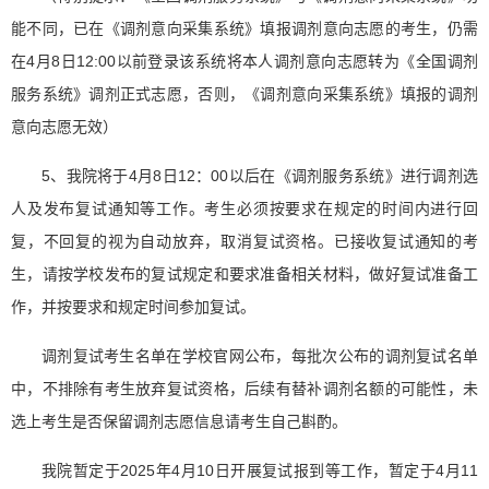
能不同，已在《调剂意向采集系统》填报调剂意向志愿的考生，仍需
在4月8日12:00以前登录该系统将本人调剂意向志愿转为《全国调剂
服务系统》调剂正式志愿，否则，《调剂意向采集系统》填报的调剂
意向志愿无效）
5、我院将于4月8日12：00以后在《调剂服务系统》进行调剂选
人及发布复试通知等工作。考生必须按要求在规定的时间内进行回
复，不回复的视为自动放弃，取消复试资格。已接收复试通知的考
生，请按学校发布的复试规定和要求准备相关材料，做好复试准备工
作，并按要求和规定时间参加复试。
调剂复试考生名单在学校官网公布，每批次公布的调剂复试名单
中，不排除有考生放弃复试资格，后续有替补调剂名额的可能性，未
选上考生是否保留调剂志愿信息请考生自己斟酌。
我院暂定于2025年4月10日开展复试报到等工作，暂定于4月11