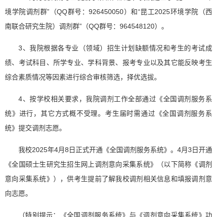
境学院调剂群”（QQ群号：926450050）和“昆工2025环境学院（西
南联合研究生院）调剂群”（QQ群号：964548120）。
3、我院根据各专业（领域）招生计划缺额情况和考生的考试成
绩、考试科目、所学专业、学科背景、报考专业以及其它能反映考生
综合素质情况等因素进行综合审核筛选，择优选拔。
4、
按学校相关要求，我院调剂工作全部通过《全国调剂服务系
统》进行，其它方式概不受理。考生届时需通过《全国调剂服务系
统》提交调剂志愿。
我校2025年4月8日正式开通《全国调剂服务系统》。4月3日开通
《全国硕士生研究生招生网上调剂意向采集系统》（以下简称《调剂
意向采集系统》），供考生提前了解我校调剂相关信息和填报调剂意
向志愿。
（特别提示：《全国调剂服务系统》与《调剂意向采集系统》功