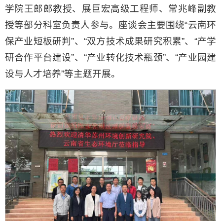
学院王郎郎教授、展巨宏高级工程师、常兆峰副教
授等部分科室负责人参与。座谈会主要围绕“云南环
保产业短板研判”、“双方技术成果研究积累”、“产学
研合作平台建设”、“产业转化技术瓶颈”、“产业园建
设与人才培养”等主题开展。