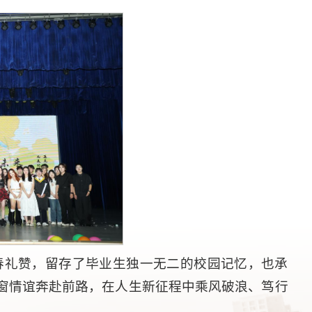
青春礼赞，留存了毕业生独一无二的校园记忆，也承
窗情谊奔赴前路，在人生新征程中乘风破浪、笃行