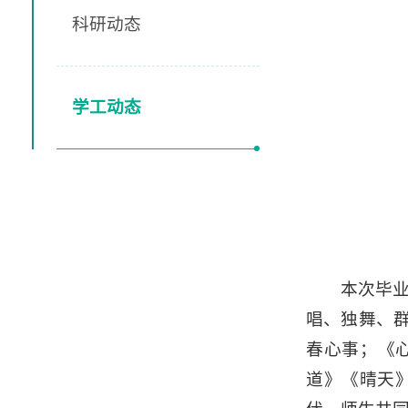
科研动态
学工动态
本次毕业
唱、独舞、
春心事；《
道》《晴天