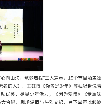
“心向山海，筑梦启程”三大篇章，15个节目涵盖独
无名的人》、王钰博《你曾是少年》等独唱诉说青
灵动优美，尽显少年活力；《因为爱情》《专属味
与大合唱，现场温情与热烈交织，台下掌声此起彼