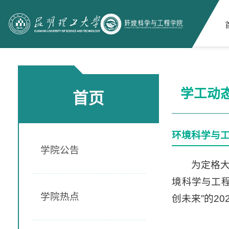
学工动
首页
环境科学与工
学院公告
为定格
境科学与工程
学院热点
创未来”的2