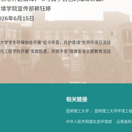
环境学院宣传部赖钰婷
26年6月15日
大学学生环保协会开展“绘卡传意，共护青绿”世界环境日活动
与工程学院开展“安居防患，共筑平安”宿舍安全主题教育活动
相关链接
昆明理工大学
|
昆明理工大学环境工
中华人民共和国生态环境部
云南省科