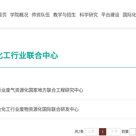
首页
学院概况
师资队伍
教学与招生
科学研究
平台建设
国际
化工行业联合中心
行业废气资源化国家地方联合工程研究中心
及化工行业废物资源化国际联合研发中心
共2条
上页
1
下页
到第