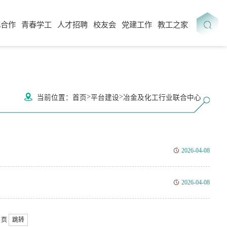
化合作
青春学工
人才招聘
校友会
党建工作
教工之家
>
>
当前位置：
首页
平台建设
冶金及化工行业联合中心
2026-04-08
2026-04-08
页
跳转