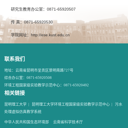
研究生教育办公室：0871-65920507
传 真：0871-65920530
学院网址：
http://ese.kust.edu.cn
联系我们
地址：云南省昆明市呈贡区景明南路727号
综合办公室：0871-65920508
环境工程国家级实验教学示范中心：0871-65920492
相关链接
昆明理工大学
|
昆明理工大学环境工程国家级实验教学示范中心
|
污水
处理虚拟仿真教学系统
中华人民共和国生态环境部
云南省科学技术厅