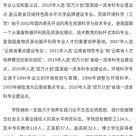
专业认证和复认证，2019年入选“双万计划”国家级一流本科专业建设
点,是云南省区域特色高水平大学品牌建设专业。资源环境科学（工
学）始于2002年国内率先开设的再生资源科学与技术专业，是我国第
一个从事废物循环利用及资源化理论、技术教育的标杆式本科专业，
是我国废物资源化循环利用专业人才的重要培养基地。2007年入选
“云南省重点建设专业”，2011年入选“云南省特色专业”和“云南省人才
培养模式创新实验区”，2019年入选“双万计划”省级一流本科专业建设
点，2020年入选“双万计划”国家级一流本科专业建设点。环境科学专
业源于1994年设立的环境规划与管理，1998年调整为环境科学，
2003年被批准为云南省重点专业，2020年入选“双万计划”省级一流本
科专业建设点。
学院拥有一支致力于培养实践习近平生态文明思想、践行低碳理
念社会主义事业接班人的高水平师资队伍。学院现有教职工134人，
其中专任教师118人，正高职37人，副高职32人，博士学位获得者