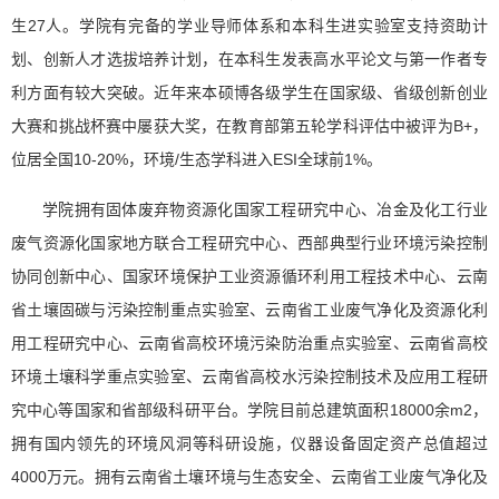
生27人。学院有完备的学业导师体系和本科生进实验室支持资助计
划、创新人才选拔培养计划，在本科生发表高水平论文与第一作者专
利方面有较大突破。近年来本硕博各级学生在国家级、省级创新创业
大赛和挑战杯赛中屡获大奖，在教育部第五轮学科评估中被评为B+，
位居全国10-20%，环境/生态学科进入ESI全球前1%。
学院拥有固体废弃物资源化国家工程研究中心、冶金及化工行业
废气资源化国家地方联合工程研究中心、西部典型行业环境污染控制
协同创新中心、国家环境保护工业资源循环利用工程技术中心、云南
省土壤固碳与污染控制重点实验室、云南省工业废气净化及资源化利
用工程研究中心、云南省高校环境污染防治重点实验室、云南省高校
环境土壤科学重点实验室、云南省高校水污染控制技术及应用工程研
究中心等国家和省部级科研平台。学院目前总建筑面积18000余m2，
拥有国内领先的环境风洞等科研设施，仪器设备固定资产总值超过
4000万元。拥有云南省土壤环境与生态安全、云南省工业废气净化及