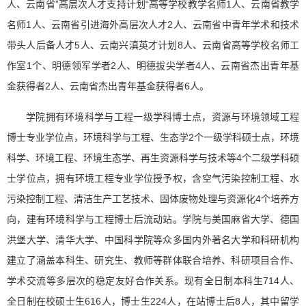
人、云南省”高层次人才支持计划“高等学校教学名师1人、云南省教学
名师1人、云南省引进海外高层次人才2人、云南省中青年学术和技术
带头人后备人才5人、云南兴滇英才计划8人、云南省高等学校名师工
作室1个、明德领军学者2人、明德拔尖学者4人、云南省杰出青年基
金获得者2人、云南省杰出青年基金获得者6人。
学院拥有环境科学与工程一级学科博士点，资源与环境领域工程
博士专业学位点，环境科学与工程、生态学2个一级学科硕士点，环境
科学、环境工程、环境生态学、再生资源科学与技术等4个二级学科硕
士学位点，拥有环境工程专业学位授予权，含空气污染控制工程、水
污染控制工程、清洁生产工艺技术、固体废物处理与资源化4个培养方
向，建有环境科学与工程博士后流动站。学院与美国麻省大学、德国
洪堡大学、清华大学、中国科学院等众多国内外著名大学和科研机构
建立了涵盖本科生、研究生、教师等群体联合培养、科研项目合作、
学术交流等多层次的稳定友好合作关系。现有全日制本科生714人、
全日制在校硕士生616人，博士生224人，在站博士后8人，其中留学