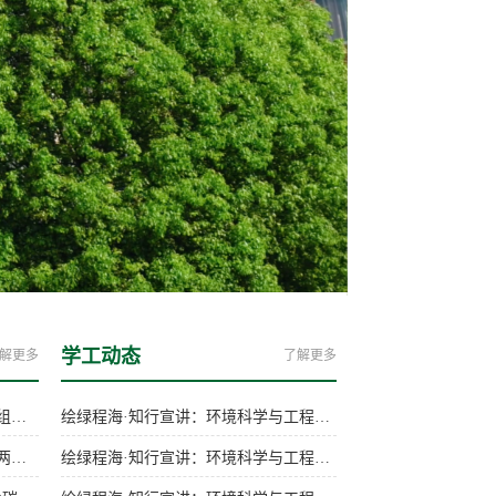
学工动态
解更多
了解更多
昆明理工大学马丽萍、戴取秀课题组在钛石膏褐煤大宗固废资源化利用与协同制富氢合成气领域取得重要研究进展
绘绿程海·知行宣讲：环境科学与工程学院2026年暑期三下乡社会实践纪实（六）
祝贺！宁平、瞿广飞教授团队斩获两项发明大奖！
绘绿程海·知行宣讲：环境科学与工程学院2026年暑期三下乡社会实践纪实（五）