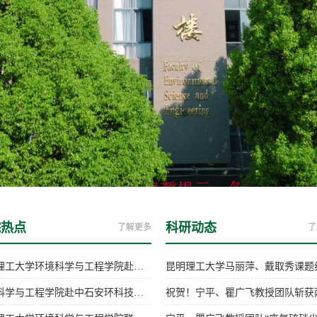
院热点
科研动态
了解更多
了
昆明理工大学环境科学与工程学院赴姚安县考察调研
环境科学与工程学院赴中石安环科技服务（广西）有限责任公司考察调研并签署校企“实习实训基地”共建协议