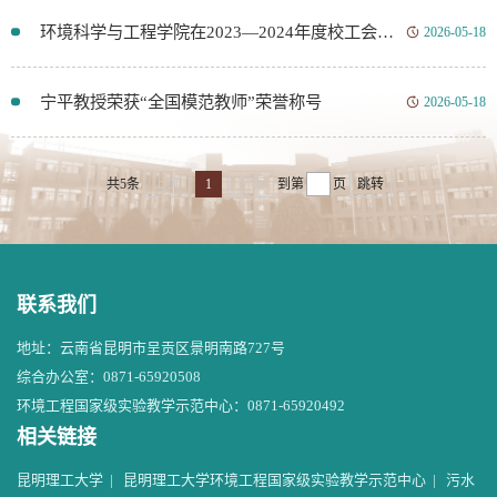
环境科学与工程学院在2023—2024年度校工会表彰中荣获多项荣誉
2026-05-18
宁平教授荣获“全国模范教师”荣誉称号
2026-05-18
共5条
上页
1
下页
到第
页
跳转
联系我们
地址：云南省昆明市呈贡区景明南路727号
综合办公室：0871-65920508
环境工程国家级实验教学示范中心：0871-65920492
相关链接
昆明理工大学
|
昆明理工大学环境工程国家级实验教学示范中心
|
污水