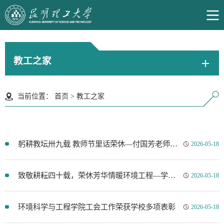
教工之家
当前位置：
首页
>
教工之家
躬耕教坛卅九载 教师节里话荣休—付国芳老师荣休仪式温情举行
2026-05-18
致敬耕耘四十载，荣休芳华情暖环境工程—学院为普红平老师举行荣退仪式
2026-05-18
环境科学与工程学院工会工作荣获学校多项表彰
2026-05-18