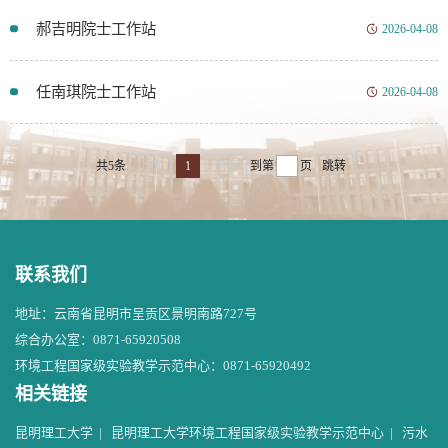
郝吉明院士工作站
2026-04-08
任南琪院士工作站
2026-04-08
共5条
上页
1
下页
到第
页
跳转
联系我们
地址：云南省昆明市呈贡区景明南路727号
综合办公室：0871-65920508
环境工程国家级实验教学示范中心：0871-65920492
相关链接
昆明理工大学
|
昆明理工大学环境工程国家级实验教学示范中心
|
污水