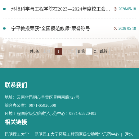
环境科学与工程学院在2023—2024年度校工会表彰中荣获多项荣誉
2026-05-18
宁平教授荣获“全国模范教师”荣誉称号
2026-05-18
共5条
上页
1
下页
到第
页
跳转
联系我们
地址：云南省昆明市呈贡区景明南路727号
综合办公室：0871-65920508
环境工程国家级实验教学示范中心：0871-65920492
相关链接
昆明理工大学
|
昆明理工大学环境工程国家级实验教学示范中心
|
污水