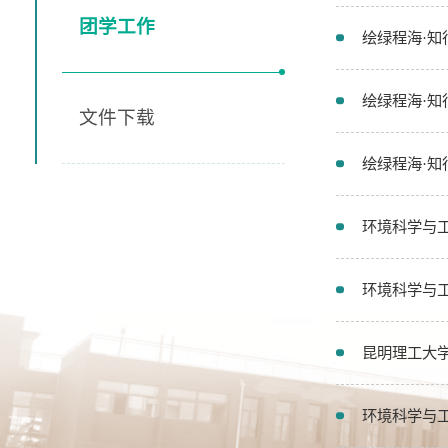
团学工作
绘绿程海·知
绘绿程海·知
文件下载
绘绿程海·知
环境科学与
环境科学与工
昆明理工大
环境科学与工