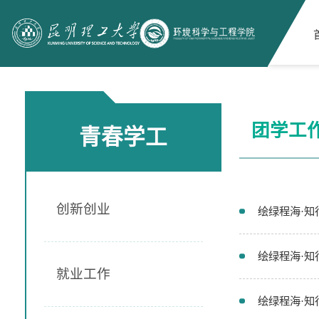
团学工
青春学工
创新创业
绘绿程海·知
绘绿程海·知
就业工作
绘绿程海·知