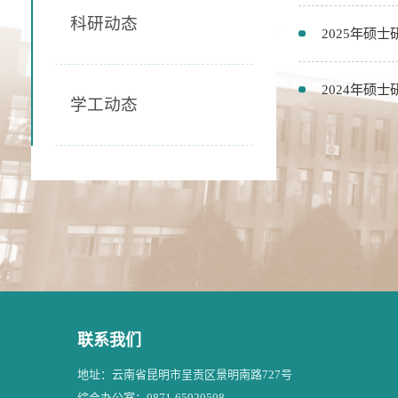
科研动态
2025年硕
2024年硕
学工动态
联系我们
地址：云南省昆明市呈贡区景明南路727号
综合办公室：0871-65920508