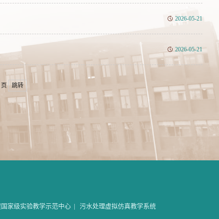
2026-05-21
2026-05-21
页
跳转
程国家级实验教学示范中心
|
污水处理虚拟仿真教学系统