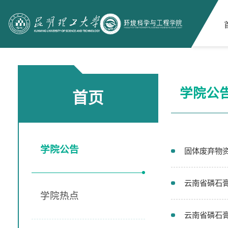
学院公
首页
学院公告
固体废弃物
云南省磷石膏
学院热点
云南省磷石膏