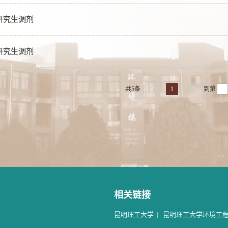
士研究生调剂
士研究生调剂
共5条
上页
1
下页
到第
相关链接
昆明理工大学
|
昆明理工大学环境工